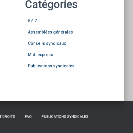
Catégories
5 à 7
Assemblées générales
Conseils syndicaux
Midi express
Publications syndicales
T DROITS
FAQ
PUBLICATIONS SYNDICALES