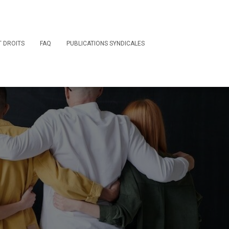
T DROITS
FAQ
PUBLICATIONS SYNDICALES