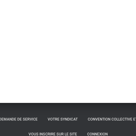
DEMANDE DE SERVICE
VOTRE SYNDICAT
CONVENTION COLLECTIVE E
VOUS INSCRIRE SUR LE SITE
CONNEXION