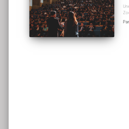
Une
Zo
Pa