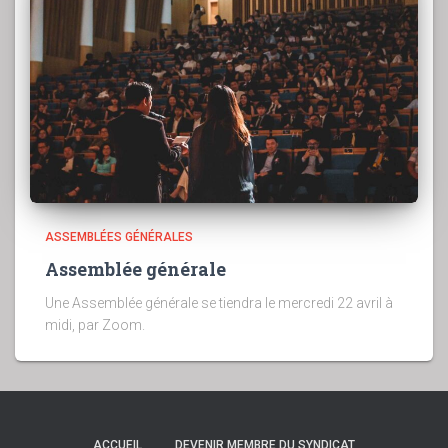
ASSEMBLÉES GÉNÉRALES
Assemblée générale
Une Assemblée générale se tiendra le mercredi 22 avril à
midi, par Zoom.
ACCUEIL
DEVENIR MEMBRE DU SYNDICAT