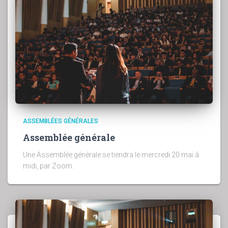
ASSEMBLÉES GÉNÉRALES
Assemblée générale
Une Assemblée générale se tiendra le mercredi 20 mai à
midi, par Zoom.