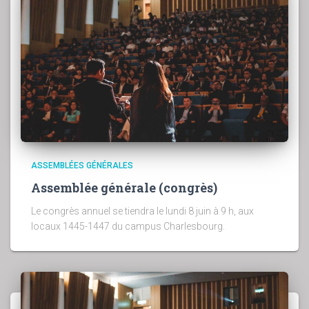
ASSEMBLÉES GÉNÉRALES
Assemblée générale (congrès)
Le congrès annuel se tiendra le lundi 8 juin à 9 h, aux
locaux 1445-1447 du campus Charlesbourg.