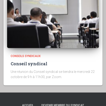
CONSEILS SYNDICAUX
Conseil syndical
Une réunion du Conseil syndical se tiendra le mercredi 22
octobre de 9 h à 11h30, par Zoom.
ACCUEIL
DEVENIR MEMBRE DU SYNDICAT