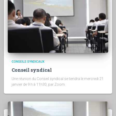
CONSEILS SYNDICAUX
Conseil syndical
Une réunion du Conseil syndical se tiendra le mercredi 21
janvier de 9 h à 11h30, par Zoom.