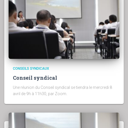
CONSEILS SYNDICAUX
Conseil syndical
Une réunion du Conseil syndical se tiendra le mercredi 8
avril de 9h à 11h30, par Zoom.