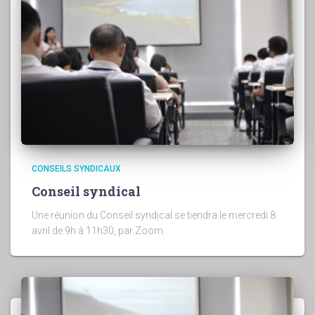
CONSEILS SYNDICAUX
Conseil syndical
Une réunion du Conseil syndical se tiendra le mercredi 8
avril de 9h à 11h30, par Zoom.