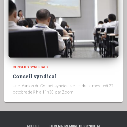
CONSEILS SYNDICAUX
Conseil syndical
Une réunion du Conseil syndical se tiendra le mercredi 22
octobre de 9 h à 11h30, par Zoom.
ACCUEIL
DEVENIR MEMBRE DU SYNDICAT