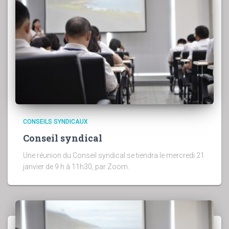
CONSEILS SYNDICAUX
Conseil syndical
Une réunion du Conseil syndical se tiendra le mercredi 21
janvier de 9 h à 11h30, par Zoom.