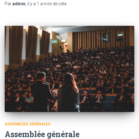
Par
admin
, il y a
1 année
de cela
ASSEMBLÉES GÉNÉRALES
Assemblée générale