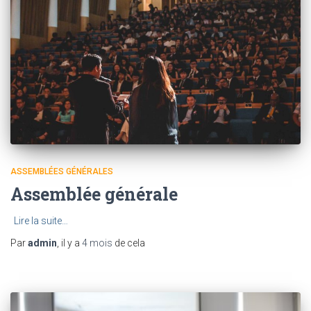
ASSEMBLÉES GÉNÉRALES
Assemblée générale
Lire la suite…
Par
admin
, il y a
4 mois
de cela