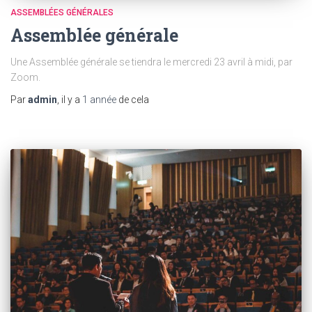
ASSEMBLÉES GÉNÉRALES
Assemblée générale
Une Assemblée générale se tiendra le mercredi 23 avril à midi, par
Zoom.
Par
admin
, il y a
1 année
de cela