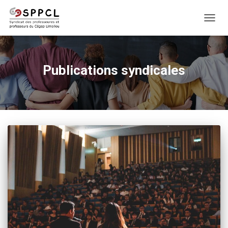
DÉPLI
LA
NAVIG
Publications syndicales