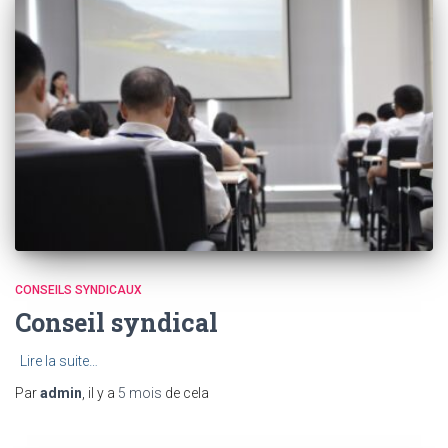
CONSEILS SYNDICAUX
Conseil syndical
Lire la suite…
Par
admin
, il y a
5 mois
de cela