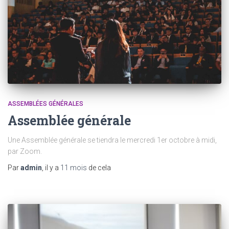
ASSEMBLÉES GÉNÉRALES
Assemblée générale
Une Assemblée générale se tiendra le mercredi 1er octobre à midi,
par Zoom.
Par
admin
, il y a
11 mois
de cela