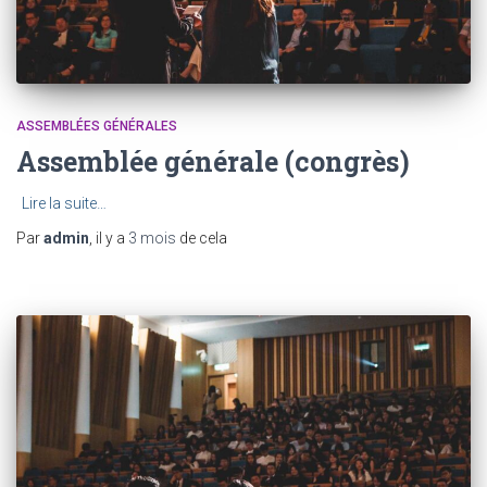
ASSEMBLÉES GÉNÉRALES
Assemblée générale (congrès)
Lire la suite…
Par
admin
, il y a
3 mois
de cela