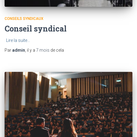
CONSEILS SYNDICAUX
Conseil syndical
Lire la suite…
Par
admin
, il y a
7 mois
de cela