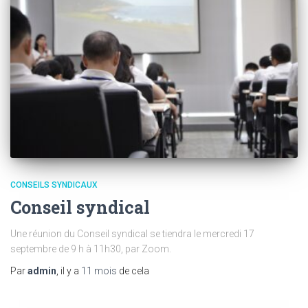
CONSEILS SYNDICAUX
Conseil syndical
Une réunion du Conseil syndical se tiendra le mercredi 17
septembre de 9 h à 11h30, par Zoom.
Par
admin
, il y a
11 mois
de cela