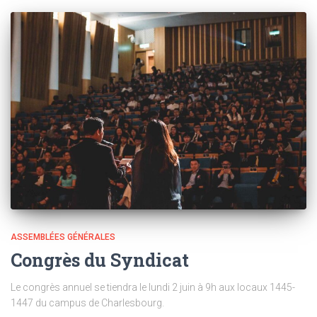
ASSEMBLÉES GÉNÉRALES
Congrès du Syndicat
Le congrès annuel se tiendra le lundi 2 juin à 9h aux locaux 1445-
1447 du campus de Charlesbourg.