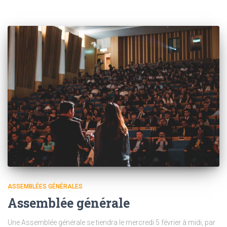
ASSEMBLÉES GÉNÉRALES
Assemblée générale
Une Assemblée générale se tiendra le mercredi 5 février à midi, par