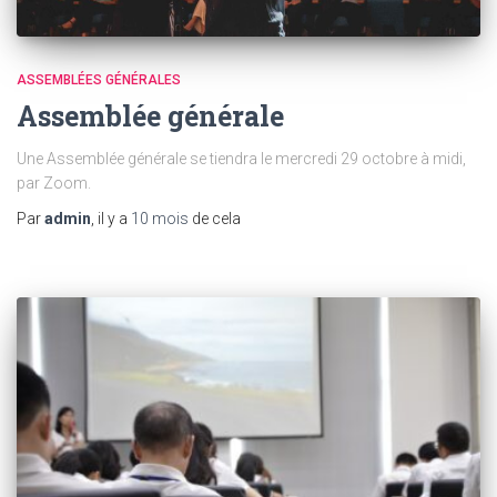
ASSEMBLÉES GÉNÉRALES
Assemblée générale
Une Assemblée générale se tiendra le mercredi 29 octobre à midi,
par Zoom.
Par
admin
, il y a
10 mois
de cela