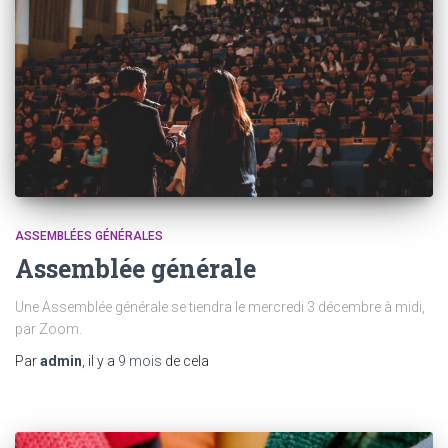
ASSEMBLÉES GÉNÉRALES
Assemblée générale
Une Assemblée générale se tiendra le mercredi 3 décembre à midi,
par Zoom.
Par
admin
, il y a
9 mois
de cela