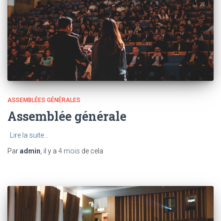
ASSEMBLÉES GÉNÉRALES
Assemblée générale
Lire la suite…
Par
admin
, il y a
4 mois
de cela