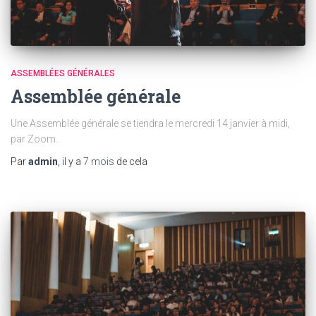
ASSEMBLÉES GÉNÉRALES
Assemblée générale
Une Assemblée générale se tiendra le mercredi 14 janvier à midi,
par Zoom.
Par
admin
, il y a
7 mois
de cela