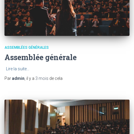
ASSEMBLÉES GÉNÉRALES
Assemblée générale
Lire la suite…
Par
admin
, il y a
3 mois
de cela