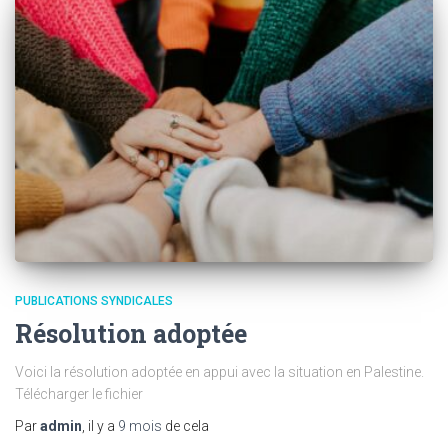
PUBLICATIONS SYNDICALES
Résolution adoptée
Voici la résolution adoptée en appui avec la situation en Palestine.
Télécharger le fichier
Par
admin
, il y a
9 mois
de cela