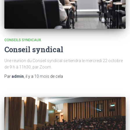
CONSEILS SYNDICAUX
Conseil syndical
Une réunion du Conseil syndical se tiendra le mercredi 22 octobre
de 9 h à 11h30, par Zoom.
Par
admin
, il y a
10 mois
de cela